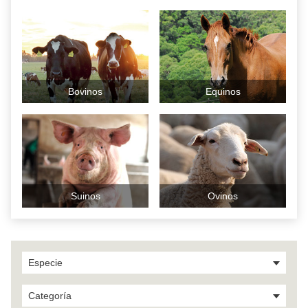
Bovinos
Equinos
Suinos
Ovinos
Especie
Categoría