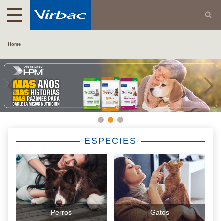
Home
ESPECIES
Perros
Gatos