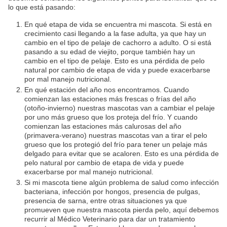
lo que está pasando:
En qué etapa de vida se encuentra mi mascota. Si está en
crecimiento casi llegando a la fase adulta, ya que hay un
cambio en el tipo de pelaje de cachorro a adulto. O si está
pasando a su edad de viejito, porque también hay un
cambio en el tipo de pelaje. Esto es una pérdida de pelo
natural por cambio de etapa de vida y puede exacerbarse
por mal manejo nutricional.
En qué estación del año nos encontramos. Cuando
comienzan las estaciones más frescas o frías del año
(otoño-invierno) nuestras mascotas van a cambiar el pelaje
por uno más grueso que los proteja del frío. Y cuando
comienzan las estaciones más calurosas del año
(primavera-verano) nuestras mascotas van a tirar el pelo
grueso que los protegió del frío para tener un pelaje más
delgado para evitar que se acaloren. Esto es una pérdida de
pelo natural por cambio de etapa de vida y puede
exacerbarse por mal manejo nutricional.
Si mi mascota tiene algún problema de salud como infección
bacteriana, infección por hongos, presencia de pulgas,
presencia de sarna, entre otras situaciones ya que
promueven que nuestra mascota pierda pelo, aquí debemos
recurrir al Médico Veterinario para dar un tratamiento