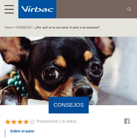
Home
CONSEJOS
¿Por qué se la cae tanto el pelo a mi mascota?
CONSEJOS
Puntuación
4,2
(
6
Votos)
Sobre el autor