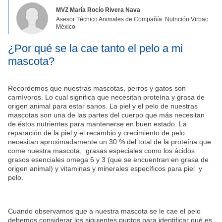
MVZ María Rocío Rivera Nava
Asesor Técnico Animales de Compañía: Nutrición Virbac
México
¿Por qué se la cae tanto el pelo a mi
mascota?
Recordemos que nuestras mascotas, perros y gatos son
carnívoros. Lo cual significa que necesitan proteína y grasa de
origen animal para estar sanos. La piel y el pelo de nuestras
mascotas son una de las partes del cuerpo que más necesitan
de éstos nutrientes para mantenerse en buen estado. La
reparación de la piel y el recambio y crecimiento de pelo
necesitan aproximadamente un 30 % del total de la proteína que
come nuestra mascota, grasas especiales como los ácidos
grasos esenciales omega 6 y 3 (que se encuentran en grasa de
origen animal) y vitaminas y minerales específicos para piel y
pelo.
Cuando observamos que a nuestra mascota se le cae el pelo
debemos considerar los siguientes puntos para identificar qué es