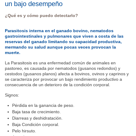
un bajo desempeño
¿Qué es y cómo puedo detectarlo?
Parasitosis interna en el ganado bovino, nematodos
gastrointestinales y pulmonares que viven a costa de las
reservas del ganado limitando su capacidad productiva,
mermando su salud aunque pocas veces provocan la
muerte.
La Parasitosis es una enfermedad común de animales en
pastoreo, es causada por nematodos (gusanos redondos) y
cestodos (gusanos planos) afecta a bovinos, ovinos y caprinos y
se caracteriza por provocar un bajo rendimiento productivo a
consecuencia de un deterioro de la condición corporal.
Signos:
Pérdida en la ganancia de peso.
Baja tasa de crecimiento.
Diarreas y deshidratación.
Baja Condición corporal.
Pelo hirsuto.