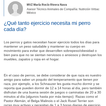
MVZ María Rocío Rivera Nava
Asesor Técnico Animales de Compañía: Nutrición Virbac
México
¿Qué tanto ejercicio necesita mi perro
cada día?
Los perros y gatos necesitan hacer ejercicio todos los días para
mantener un peso saludable y mantener su cuerpo en
movimiento para evitar que desarrollen sobrepeso/obesidad o
bien para que no se sientan nerviosos o ansiosos y destruyan los
muebles, zapatos y ropa en el hogar.
En el caso de perros, se debe considerar de que raza es nuestro
amigo para saber un poquito del temperamento que tienen por
raza, por ejemplo, a los Schnauzer les gusta mucho dormir y se
reporta que pueden dormir de 12 a 14 horas al día, pero también
disfrutan de una buena sesión de juegos o caminatas de 20 a 30
minutos al día (algunos hasta por más tiempo). Razas como el
Pastor Alemán, el Belga Malinois o el Jack Rusel Terrier son
razas muy activas y necesitan de 1 a 3 horas diarias de ejercicio