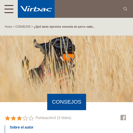
Home
CONSEJOS
¿Qué tanto ejercicio necesita mi perro cada...
CONSEJOS
Puntuación
3
(
3
Votos)
Sobre el autor