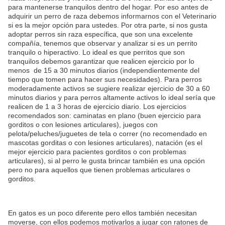
para mantenerse tranquilos dentro del hogar. Por eso antes de
adquirir un perro de raza debemos informarnos con el Veterinario
si es la mejor opción para ustedes. Por otra parte, si nos gusta
adoptar perros sin raza específica, que son una excelente
compañía, tenemos que observar y analizar si es un perrito
tranquilo o hiperactivo. Lo ideal es que perritos que son
tranquilos debemos garantizar que realicen ejercicio por lo
menos de 15 a 30 minutos diarios (independientemente del
tiempo que tomen para hacer sus necesidades). Para perros
moderadamente activos se sugiere realizar ejercicio de 30 a 60
minutos diarios y para perros altamente activos lo ideal sería que
realicen de 1 a 3 horas de ejercicio diario. Los ejercicios
recomendados son: caminatas en plano (buen ejercicio para
gorditos o con lesiones articulares), juegos con
pelota/peluches/juguetes de tela o correr (no recomendado en
mascotas gorditas o con lesiones articulares), natación (es el
mejor ejercicio para pacientes gorditos o con problemas
articulares), si al perro le gusta brincar también es una opción
pero no para aquellos que tienen problemas articulares o
gorditos.
En gatos es un poco diferente pero ellos también necesitan
moverse, con ellos podemos motivarlos a jugar con ratones de