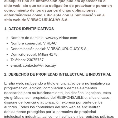
cualquier tipo de información que pudiera aparecer en el
sitio web, sin que exista obligación de preavisar o poner en
conocimiento de los usuarios dichas obligaciones,
entendiéndose como suficiente con la publicación en el
sitio web de VIRBAC URUGUAY S.A..
1. DATOS IDENTIFICATIVOS
Nombre de dominio: www.uy.virbac.com
Nombre comercial: VIRBAC
Denominación social: VIRBAC URUGUAY S.A.
Domicilio social: Millan 4175
Teléfono: 23075757
e-mail: contacto@virbac.uy
2. DERECHOS DE PROPIEDAD INTELECTUAL E INDUSTRIAL
El sitio web, incluyendo a título enunciativo pero no limitativo su
programación, edición, compilación y demás elementos
necesarios para su funcionamiento, los diseños, logotipos, texto
y/o gráficos, son propiedad del RESPONSABLE o, si es el caso,
dispone de licencia o autorización expresa por parte de los
autores. Todos los contenidos del sitio web se encuentran
debidamente protegidos por la normativa de propiedad
intelectual e industrial, así como inscritos en los registros públicos