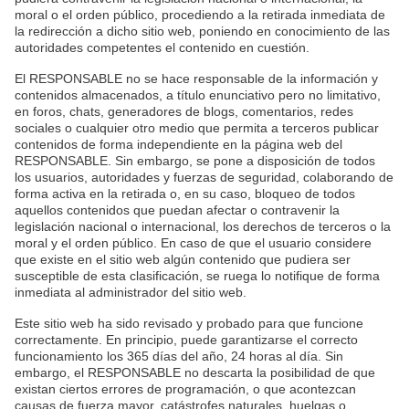
moral o el orden público, procediendo a la retirada inmediata de
la redirección a dicho sitio web, poniendo en conocimiento de las
autoridades competentes el contenido en cuestión.
El RESPONSABLE no se hace responsable de la información y
contenidos almacenados, a título enunciativo pero no limitativo,
en foros, chats, generadores de blogs, comentarios, redes
sociales o cualquier otro medio que permita a terceros publicar
contenidos de forma independiente en la página web del
RESPONSABLE. Sin embargo, se pone a disposición de todos
los usuarios, autoridades y fuerzas de seguridad, colaborando de
forma activa en la retirada o, en su caso, bloqueo de todos
aquellos contenidos que puedan afectar o contravenir la
legislación nacional o internacional, los derechos de terceros o la
moral y el orden público. En caso de que el usuario considere
que existe en el sitio web algún contenido que pudiera ser
susceptible de esta clasificación, se ruega lo notifique de forma
inmediata al administrador del sitio web.
Este sitio web ha sido revisado y probado para que funcione
correctamente. En principio, puede garantizarse el correcto
funcionamiento los 365 días del año, 24 horas al día. Sin
embargo, el RESPONSABLE no descarta la posibilidad de que
existan ciertos errores de programación, o que acontezcan
causas de fuerza mayor, catástrofes naturales, huelgas o