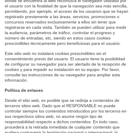
donde se encuentra la web reconozca el navegador utilizado por
el usuario con la finalidad de que la navegación sea más sencilla,
permitiendo, por ejemplo, el acceso de los usuarios que se hayan
registrado previamente a las áreas, servicios, promociones o
concursos reservados exclusivamente a ellos sin tener que
registrarse en cada visita. También se pueden utilizar para medir
la audiencia, parámetros de tráfico, controlar el progreso y
número de entradas, etc, siendo en estos casos cookies
prescindibles técnicamente pero beneficiosas para el usuario.
Este sitio web no instalará cookies prescindibles sin el
consentimiento previo del usuario. El usuario tiene la posibilidad
de configurar su navegador para ser alertado de la recepción de
cookies y para impedir su instalación en su equipo. Por favor,
consulte las instrucciones de su navegador para ampliar esta
información.
Política de enlaces
Desde el sitio web, es posible que se redirija a contenidos de
terceros sitios web. Dado que el RESPONSABLE no puede
controlar siempre los contenidos introducidos por los terceros en
sus respectivos sitios web, no asume ningún tipo de
responsabilidad respecto a dichos contenidos. En todo caso,
procederá a la retirada inmediata de cualquier contenido que
pudiera contravenir la legislación nacional o internacional, la