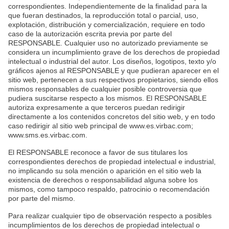
correspondientes. Independientemente de la finalidad para la
que fueran destinados, la reproducción total o parcial, uso,
explotación, distribución y comercialización, requiere en todo
caso de la autorización escrita previa por parte del
RESPONSABLE. Cualquier uso no autorizado previamente se
considera un incumplimiento grave de los derechos de propiedad
intelectual o industrial del autor. Los diseños, logotipos, texto y/o
gráficos ajenos al RESPONSABLE y que pudieran aparecer en el
sitio web, pertenecen a sus respectivos propietarios, siendo ellos
mismos responsables de cualquier posible controversia que
pudiera suscitarse respecto a los mismos. El RESPONSABLE
autoriza expresamente a que terceros puedan redirigir
directamente a los contenidos concretos del sitio web, y en todo
caso redirigir al sitio web principal de www.es.virbac.com;
www.sms.es.virbac.com.
El RESPONSABLE reconoce a favor de sus titulares los
correspondientes derechos de propiedad intelectual e industrial,
no implicando su sola mención o aparición en el sitio web la
existencia de derechos o responsabilidad alguna sobre los
mismos, como tampoco respaldo, patrocinio o recomendación
por parte del mismo.
Para realizar cualquier tipo de observación respecto a posibles
incumplimientos de los derechos de propiedad intelectual o