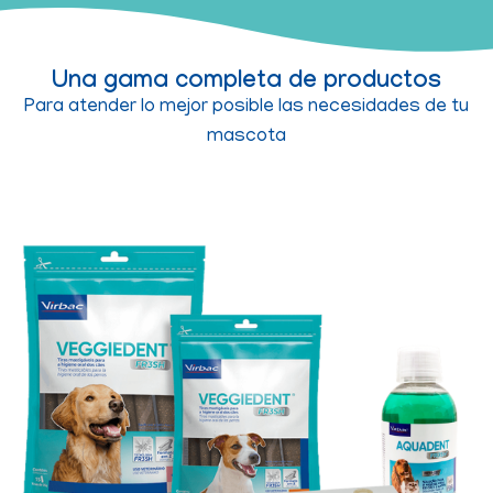
Una gama completa de productos
Para atender lo mejor posible las necesidades de tu
mascota