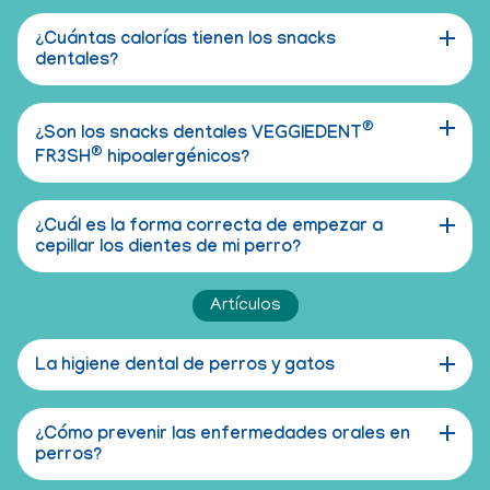
¿Cuántas calorías tienen los snacks
dentales?
®
¿Son los snacks dentales VEGGIEDENT
®
FR3SH
hipoalergénicos?
¿Cuál es la forma correcta de empezar a
cepillar los dientes de mi perro?
Artículos
La higiene dental de perros y gatos
¿Cómo prevenir las enfermedades orales en
perros?