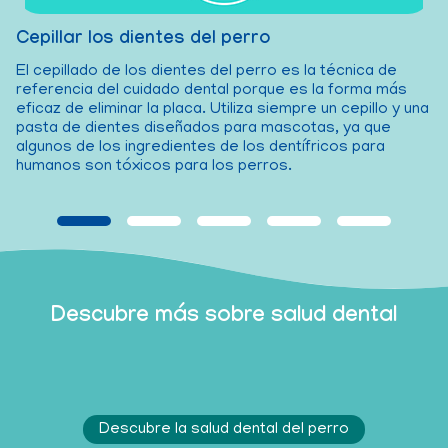
Cepillar los dientes del perro
D
El cepillado de los dientes del perro es la técnica de
Lo
referencia del cuidado dental porque es la forma más
co
i
eficaz de eliminar la placa. Utiliza siempre un cepillo y una
al
pasta de dientes diseñados para mascotas, ya que
algunos de los ingredientes de los dentífricos para
humanos son tóxicos para los perros.
Descubre más sobre salud dental
Descubre la salud dental del perro