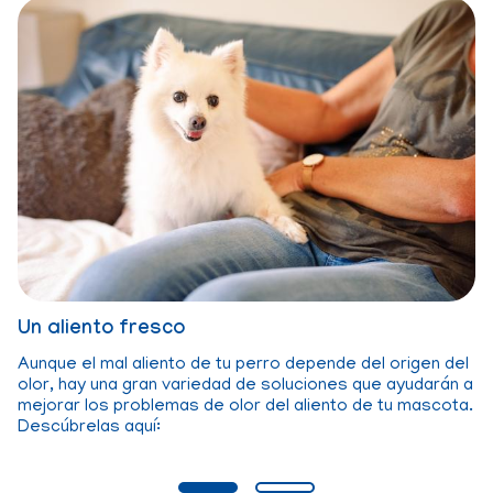
D
Un aliento fresco
os
Pr
Aunque el mal aliento de tu perro depende del origen del
di
olor, hay una gran variedad de soluciones que ayudarán a
mejorar los problemas de olor del aliento de tu mascota.
De
Descúbrelas aquí:
be