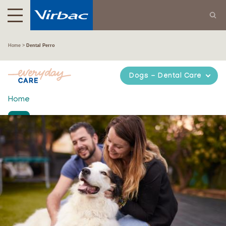
Home
Dental Perro
Dogs - Dental Care
Home