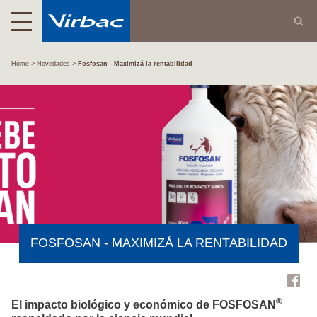
Home
Novedades
Fosfosan - Maximizá la rentabilidad
FOSFOSAN - MAXIMIZÁ LA RENTABILIDAD
®
El impacto biológico y económico de FOSFOSAN