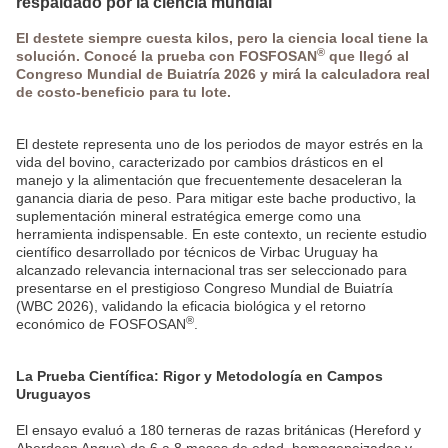
respaldado por la ciencia mundial
El destete siempre cuesta kilos, pero la ciencia local tiene la
®
solución. Conocé la prueba con
FOSFOSAN
que llegó al
Congreso Mundial de Buiatría 2026 y mirá la calculadora real
de costo-beneficio para tu lote.
El destete representa uno de los periodos de mayor estrés en la
vida del bovino, caracterizado por cambios drásticos en el
manejo y la alimentación que frecuentemente desaceleran la
ganancia diaria de peso. Para mitigar este bache productivo, la
suplementación mineral estratégica emerge como una
herramienta indispensable. En este contexto, un reciente estudio
científico desarrollado por técnicos de Virbac Uruguay ha
alcanzado relevancia internacional tras ser seleccionado para
presentarse en el prestigioso Congreso Mundial de Buiatría
(WBC 2026), validando la eficacia biológica y el retorno
®
económico de FOSFOSAN
.
La Prueba Científica: Rigor y Metodología en Campos
Uruguayos
El ensayo evaluó a 180 terneras de razas británicas (Hereford y