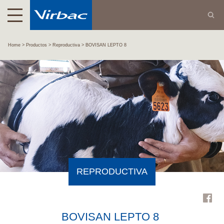
Home
Productos
Reproductiva
BOVISAN LEPTO 8
REPRODUCTIVA
BOVISAN LEPTO 8