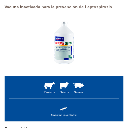
Vacuna inactivada para la prevención de Leptospirosis
Bovinos
Ovinos
Suinos
Solución inyectable