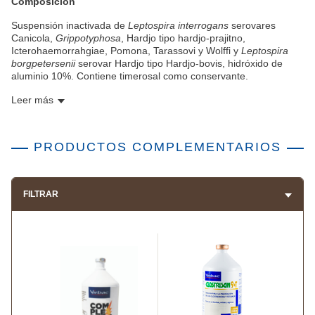
Composición
Suspensión inactivada de
Leptospira interrogans
serovares
Canicola,
Grippotyphosa
, Hardjo tipo hardjo-prajitno,
Icterohaemorrahgiae, Pomona, Tarassovi y Wolffi y
Leptospira
borgpetersenii
serovar Hardjo tipo Hardjo-bovis, hidróxido de
aluminio 10%. Contiene timerosal como conservante.
Leer más
PRODUCTOS COMPLEMENTARIOS
FILTRAR