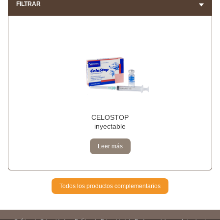
FILTRAR
CELOSTOP
inyectable
Leer más
Todos los productos complementarios