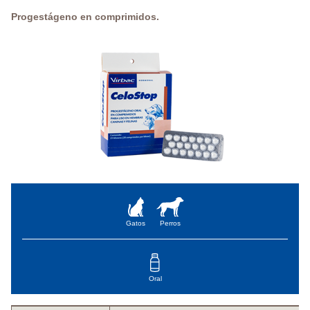
Progestágeno en comprimidos.
Gatos
Perros
Oral