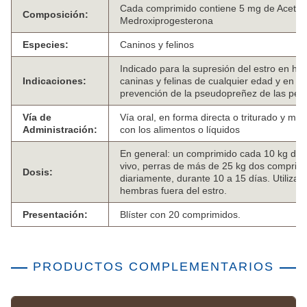
Cada comprimido contiene 5 mg de Acetat
Composición:
Medroxiprogesterona
Especies:
Caninos y felinos
Indicado para la supresión del estro en h
Indicaciones:
caninas y felinas de cualquier edad y en la
prevención de la pseudopreñez de las perr
Vía de
Vía oral, en forma directa o triturado y me
Administración:
con los alimentos o líquidos
En general: un comprimido cada 10 kg de 
vivo, perras de más de 25 kg dos comprim
Dosis:
diariamente, durante 10 a 15 días. Utilizar
hembras fuera del estro.
Presentación:
Blíster con 20 comprimidos.
PRODUCTOS COMPLEMENTARIOS