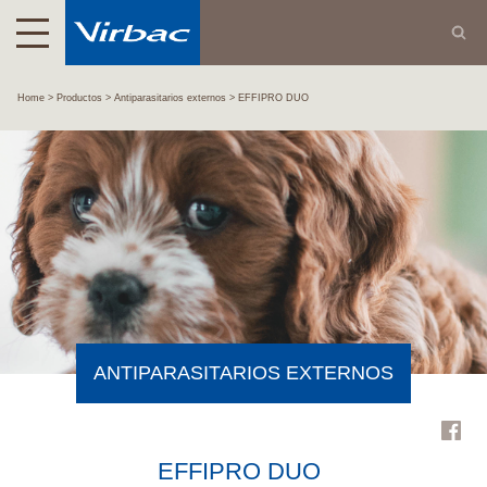
Home
Productos
Antiparasitarios externos
EFFIPRO DUO
ANTIPARASITARIOS EXTERNOS
EFFIPRO DUO