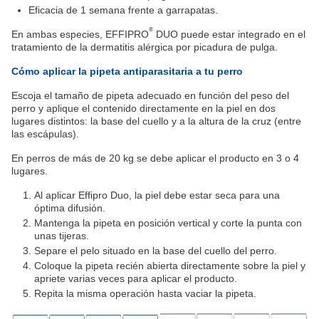
Eficacia de 1 semana frente a garrapatas.
®
En ambas especies, EFFIPRO
DUO puede estar integrado en el
tratamiento de la dermatitis alérgica por picadura de pulga.
Cómo aplicar la pipeta antiparasitaria a tu perro
Escoja el tamaño de pipeta adecuado en función del peso del
perro y aplique el contenido directamente en la piel en dos
lugares distintos: la base del cuello y a la altura de la cruz (entre
las escápulas).
En perros de más de 20 kg se debe aplicar el producto en 3 o 4
lugares.
Al aplicar Effipro Duo, la piel debe estar seca para una
óptima difusión.
Mantenga la pipeta en posición vertical y corte la punta con
unas tijeras.
Separe el pelo situado en la base del cuello del perro.
Coloque la pipeta recién abierta directamente sobre la piel y
apriete varias veces para aplicar el producto.
Repita la misma operación hasta vaciar la pipeta.