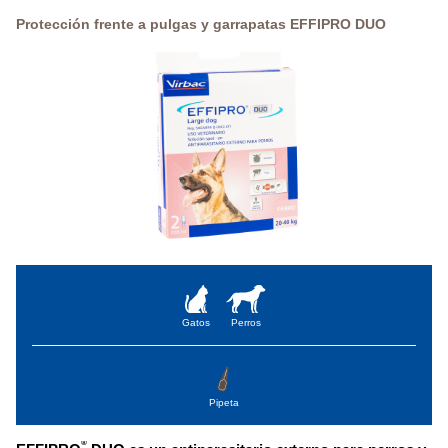
Protección frente a pulgas y garrapatas EFFIPRO DUO
Gatos
Perros
Pipeta
®