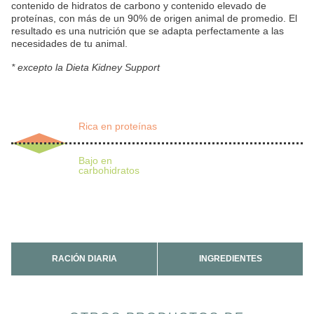
contenido de hidratos de carbono y contenido elevado de
proteínas, con más de un 90% de origen animal de promedio. El
resultado es una nutrición que se adapta perfectamente a las
necesidades de tu animal.
* excepto la Dieta Kidney Support
Rica en proteínas
Composición
27,5 %
34 %
Bajo en
carbohidratos
RACIÓN DIARIA
INGREDIENTES