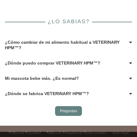
¿LO SABIAS?
¿Cómo cambiar de mi alimento habitual a VETERINARY
HPM™?
¿Dónde puedo comprar VETERINARY HPM™?
Mi mascota bebe más. ¿Es normal?
¿Dónde se fabrica VETERINARY HPM™?
Preguntas
Política de Privacidad
Política de Privacidad de Redes sociales
Aviso legal