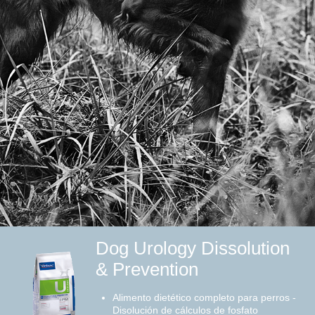
Dog Urology Dissolution
& Prevention
Alimento dietético completo para perros -
Disolución de cálculos de fosfato