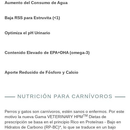
Aumento del Consumo de Agua
Baja RSS para Estruvita (<1)
Optimiza el pH Urinario
Contenido Elevado de EPA+DHA (omega-3)
Aporte Reducido de Fósforo y Calcio
NUTRICIÓN PARA CARNÍVOROS
Perros y gatos son carnívoros, estén sanos o enfermos. Por este
TM
motivo la nueva Gama VETERINARY HPM
Dietas de
prescripción se basa en el principio Rico en Proteínas - Bajo en
Hidratos de Carbono (RP-BC)*, lo que se traduce en un bajo